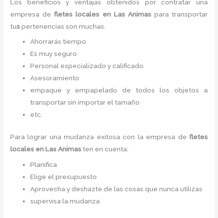
Los beneficios y ventajas obtenidos por contratar una
empresa de
fletes locales
en Las Animas
para transportar
tu
s
pertenencias son muchas.
Ahorrarás tiempo
Es muy seguro
Personal especializado y calificado
Asesoramiento
empaque y empapelado de todos los objetos a
transportar sin importar el tamaño
etc.
Para lograr una mudanza exitosa con la empresa de
fletes
locales
en Las Animas
ten en cuenta:
Planifica
Elige el presupuesto
Aprovecha y deshazte de las cosas que nunca utilizas
supervisa la mudanza