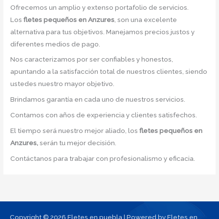
Ofrecemos un amplio y extenso portafolio de servicios.
Los
fletes pequeños en Anzures
, son una excelente
alternativa para tus objetivos. Manejamos precios justos y
diferentes medios de pago.
Nos caracterizamos por ser confiables y honestos,
apuntando a la satisfacción total de nuestros clientes, siendo
ustedes nuestro mayor objetivo.
Brindamos garantía en cada uno de nuestros servicios.
Contamos con años de experiencia y clientes satisfechos.
El tiempo será nuestro mejor aliado, los
fletes pequeños en
Anzures,
serán tu mejor decisión.
Contáctanos para trabajar con profesionalismo y eficacia.
Copyright © 2026 Fletes en puebla | Powered by Fletes en