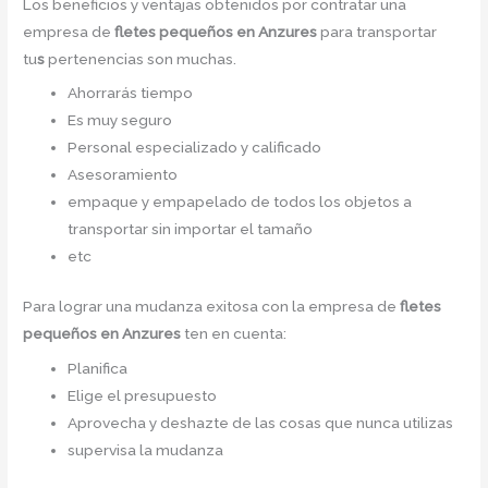
Los beneficios y ventajas obtenidos por contratar una
empresa de
fletes pequeños en Anzures
para transportar
tu
s
pertenencias son muchas.
Ahorrarás tiempo
Es muy seguro
Personal especializado y calificado
Asesoramiento
empaque y empapelado de todos los objetos a
transportar sin importar el tamaño
etc
Para lograr una mudanza exitosa con la empresa de
fletes
pequeños en Anzures
ten en cuenta:
Planifica
Elige el presupuesto
Aprovecha y deshazte de las cosas que nunca utilizas
supervisa la mudanza