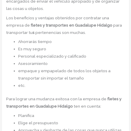
encargados de enviar el vehículo apropiado y de organizar
las cosas u objetos.
Los beneficios y ventajas obtenidos por contratar una
empresa de
fletes y transportes en Guadalupe Hidalgo
para
transportar tu
s
pertenencias son muchas.
Ahorrarás tiempo
Es muy seguro
Personal especializado y calificado
Asesoramiento
empaque y empapelado de todos los objetos a
transportar sin importar el tamaño
etc.
Para lograr una mudanza exitosa con la empresa de
fletes y
transportes en Guadalupe Hidalgo
ten en cuenta:
Planifica
Elige el presupuesto
Aprovecha y deshazte de las cosas que nunca utilizas