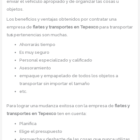
enviar el vehículo apropiado y de organizar las cosas u
objetos.
Los beneficios y ventajas obtenidos por contratar una
empresa de
fletes y transportes en Tepexco
para transportar
tu
s
pertenencias son muchas.
Ahorrarás tiempo
Es muy seguro
Personal especializado y calificado
Asesoramiento
empaque y empapelado de todos los objetos a
transportar sin importar el tamaño
etc.
Para lograr una mudanza exitosa con la empresa de
fletes y
transportes en Tepexco
ten en cuenta:
Planifica
Elige el presupuesto
Aprovecha y deshazte de las cosas que nunca utilizas