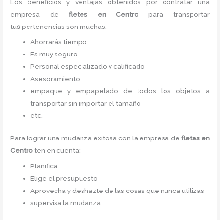
Los beneficios y ventajas obtenidos por contratar una
empresa de
fletes
en Centro
para transportar
tu
s
pertenencias son muchas.
Ahorrarás tiempo
Es muy seguro
Personal especializado y calificado
Asesoramiento
empaque y empapelado de todos los objetos a
transportar sin importar el tamaño
etc.
Para lograr una mudanza exitosa con la empresa de
fletes
en
Centro
ten en cuenta:
Planifica
Elige el presupuesto
Aprovecha y deshazte de las cosas que nunca utilizas
supervisa la mudanza