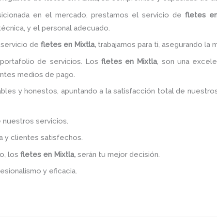
cionada en el mercado, prestamos el servicio de
fletes
en
 técnica, y el personal adecuado.
 servicio de
fletes
en Mixtla,
trabajamos para ti, asegurando la mu
ortafolio de servicios. Los
fletes
en Mixtla
, son una excelen
entes medios de pago.
bles y honestos, apuntando a la satisfacción total de nuestro
 nuestros servicios.
y clientes satisfechos.
o, los
fletes
en Mixtla,
serán tu mejor decisión.
esionalismo y eficacia.