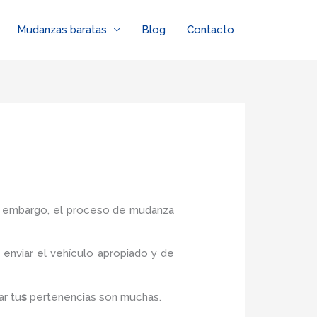
Mudanzas baratas
Blog
Contacto
in embargo, el proceso de mudanza
enviar el vehículo apropiado y de
ar tu
s
pertenencias son muchas.