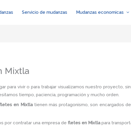
danzas
Servicio de mudanzas
Mudanzas economicas
 Mixtla
r para vivir o para trabajar visualizamos nuestro proyecto, s
esitamos tiempo, paciencia, programación y mucho orden.
fletes en Mixtla
tienen más protagonismo, son encargados de 
os por contratar una empresa de
fletes
en Mixtla
para transport