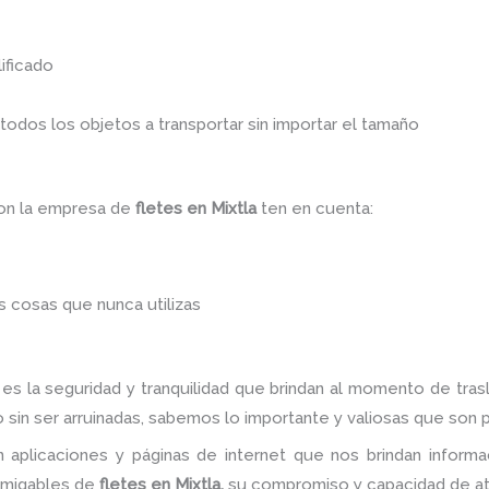
ificado
dos los objetos a transportar sin importar el tamaño
con la empresa de
fletes
en Mixtla
ten en cuenta:
 cosas que nunca utilizas
a
es la seguridad y tranquilidad que brindan al momento de tra
 sin ser arruinadas, sabemos lo importante y valiosas que son pa
 aplicaciones y páginas de internet que nos brindan infor
amigables de
fletes
en Mixtla,
su compromiso y capacidad de at