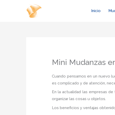
Ir
al
Inicio
Mu
contenido
Mini Mudanzas en
Cuando pensamos en un nuevo luga
es complicado y de atención, nec
En la actualidad las empresas de
organizar las cosas u objetos.
Los beneficios y ventajas obtenid