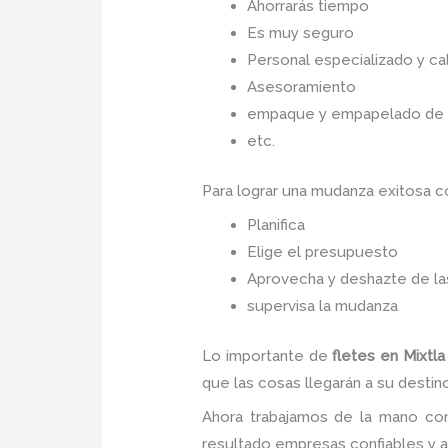
Ahorrarás tiempo
Es muy seguro
Personal especializado y cal
Asesoramiento
empaque y empapelado de to
etc.
Para lograr una mudanza exitosa 
Planifica
Elige el presupuesto
Aprovecha y deshazte de las
supervisa la mudanza
Lo importante de
fletes
en Mixtl
que las cosas llegarán a su destino
Ahora trabajamos de la mano con
resultado empresas confiables y 