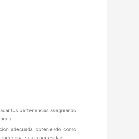
sladar tus pertenencias asegurando
ra ti.
mación adecuada, obteniendo como
ender cual sea la necesidad.