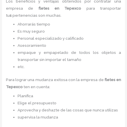
Los beneficios y ventajas obtenidos por contratar una
empresa de
fletes
en Tepexco
para transportar
tu
s
pertenencias son muchas.
Ahorrarás tiempo
Es muy seguro
Personal especializado y calificado
Asesoramiento
empaque y empapelado de todos los objetos a
transportar sin importar el tamaño
etc.
Para lograr una mudanza exitosa con la empresa de
fletes
en
Tepexco
ten en cuenta:
Planifica
Elige el presupuesto
Aprovecha y deshazte de las cosas que nunca utilizas
supervisa la mudanza