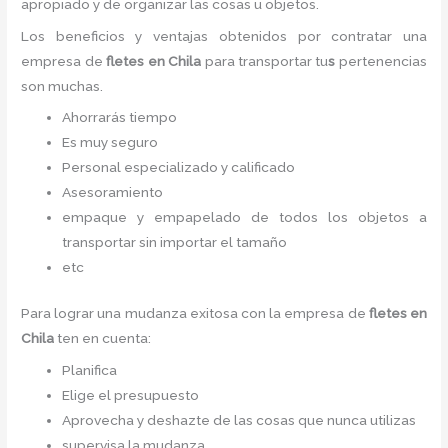
apropiado y de organizar las cosas u objetos.
Los beneficios y ventajas obtenidos por contratar una
empresa de
fletes en Chila
para transportar tu
s
pertenencias
son muchas.
Ahorrarás tiempo
Es muy seguro
Personal especializado y calificado
Asesoramiento
empaque y empapelado de todos los objetos a
transportar sin importar el tamaño
etc
Para lograr una mudanza exitosa con la empresa de
fletes en
Chila
ten en cuenta:
Planifica
Elige el presupuesto
Aprovecha y deshazte de las cosas que nunca utilizas
supervisa la mudanza