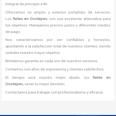
integral de principio a fin.
Ofrecemos un amplio y extenso portafolio de servicios.
Los
fletes en Ocotepec
, son una excelente alternativa para
tus objetivos. Manejamos precios justos y diferentes medios
de pago.
Nos caracterizamos por ser confiables y honestos,
apuntando a la satisfacción total de nuestros clientes, siendo
ustedes nuestro mayor objetivo.
Brindamos garantía en cada uno de nuestros servicios.
Contamos con años de experiencia y clientes satisfechos.
El tiempo será nuestro mejor aliado, los
fletes en
Ocotepec,
serán tu mejor decisión.
Contáctanos para trabajar con profesionalismo y eficacia.