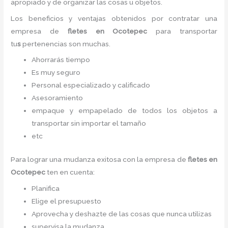
apropiado y de organizar las cosas u objetos.
Los beneficios y ventajas obtenidos por contratar una
empresa de
fletes en Ocotepec
para transportar
tu
s
pertenencias son muchas.
Ahorrarás tiempo
Es muy seguro
Personal especializado y calificado
Asesoramiento
empaque y empapelado de todos los objetos a
transportar sin importar el tamaño
etc
Para lograr una mudanza exitosa con la empresa de
fletes en
Ocotepec
ten en cuenta:
Planifica
Elige el presupuesto
Aprovecha y deshazte de las cosas que nunca utilizas
supervisa la mudanza