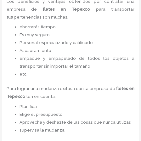
Los beneficios y ventajas obtenidos por contratar una
empresa de
fletes
en Tepexco
para transportar
tu
s
pertenencias son muchas.
Ahorrarás tiempo
Es muy seguro
Personal especializado y calificado
Asesoramiento
empaque y empapelado de todos los objetos a
transportar sin importar el tamaño
etc.
Para lograr una mudanza exitosa con la empresa de
fletes
en
Tepexco
ten en cuenta:
Planifica
Elige el presupuesto
Aprovecha y deshazte de las cosas que nunca utilizas
supervisa la mudanza