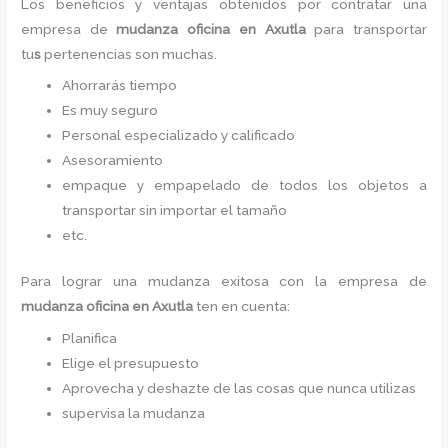
Los beneficios y ventajas obtenidos por contratar una
empresa de
mudanza oficina
en Axutla
para transportar
tu
s
pertenencias son muchas.
Ahorrarás tiempo
Es muy seguro
Personal especializado y calificado
Asesoramiento
empaque y empapelado de todos los objetos a
transportar sin importar el tamaño
etc.
Para lograr una mudanza exitosa con la empresa de
mudanza oficina
en Axutla
ten en cuenta:
Planifica
Elige el presupuesto
Aprovecha y deshazte de las cosas que nunca utilizas
supervisa la mudanza