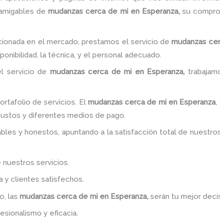
 amigables de
mudanzas cerca de mi
en Esperanza,
su compro
ionada en el mercado, prestamos el servicio de
mudanzas cer
onibilidad, la técnica, y el personal adecuado.
l servicio de
mudanzas cerca de mi
en Esperanza,
trabajam
tafolio de servicios. El
mudanzas cerca de mi
en Esperanza
,
justos y diferentes medios de pago.
bles y honestos, apuntando a la satisfacción total de nuestro
 nuestros servicios.
y clientes satisfechos.
o, las
mudanzas cerca de mi
en Esperanza,
serán tu mejor decis
esionalismo y eficacia.