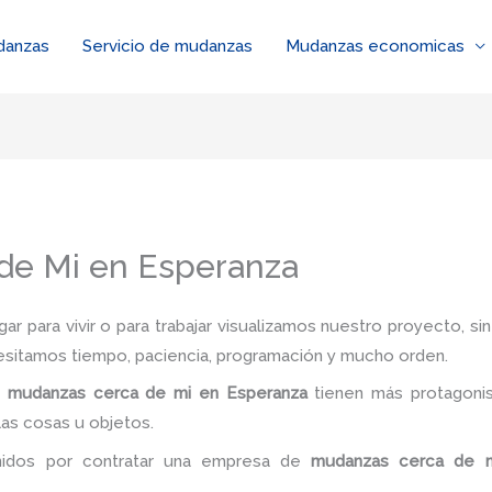
danzas
Servicio de mudanzas
Mudanzas economicas
de Mi en Esperanza
r para vivir o para trabajar visualizamos nuestro proyecto, s
esitamos tiempo, paciencia, programación y mucho orden.
e
mudanzas cerca de mi en Esperanza
tienen más protagoni
las cosas u objetos.
enidos por contratar una empresa de
mudanzas cerca de 