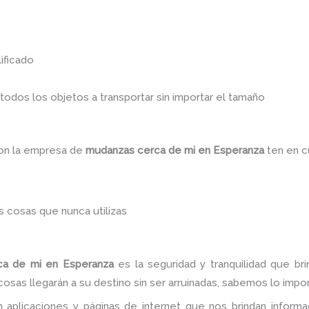
ificado
dos los objetos a transportar sin importar el tamaño
con la empresa de
mudanzas cerca de mi
en Esperanza
ten en c
 cosas que nunca utilizas
ca de mi
en Esperanza
es la seguridad y tranquilidad que br
sas llegarán a su destino sin ser arruinadas, sabemos lo import
 aplicaciones y páginas de internet que nos brindan infor