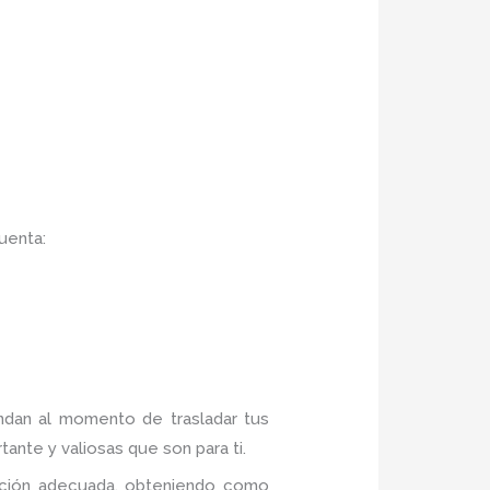
uenta:
indan al momento de trasladar tus
ante y valiosas que son para ti.
mación adecuada, obteniendo como