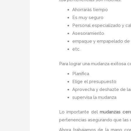
Ahorrarás tiempo
Es muy seguro
Personal especializado y cal
Asesoramiento
empaque y empapelado de to
etc.
Para lograr una mudanza exitosa 
Planifica
Elige el presupuesto
Aprovecha y deshazte de las
supervisa la mudanza
Lo importante del
mudanzas cer
pertenencias asegurando que las co
Ahora trabajamos de la mano con