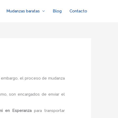
Mudanzas baratas
Blog
Contacto
in embargo, el proceso de mudanza
smo, son encargados de enviar el
mi
en Esperanza
para transportar