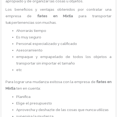
apropiado y de organizar las cosas u objetos.
Los beneficios y ventajas obtenidos por contratar una
empresa de
fletes en Mixtla
para transportar
tu
s
pertenencias son muchas.
Ahorrarás tiempo
Es muy seguro
Personal especializado y calificado
Asesoramiento
empaque y empapelado de todos los objetos a
transportar sin importar el tamaño
etc
Para lograr una mudanza exitosa con la empresa de
fletes en
Mixtla
ten en cuenta:
Planifica
Elige el presupuesto
Aprovecha y deshazte de las cosas que nunca utilizas
supervisa la mudanza