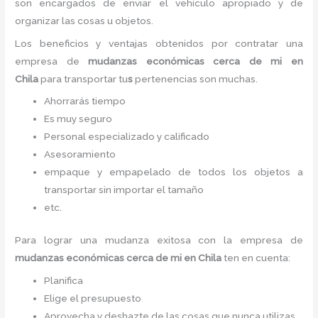
son encargados de enviar el vehículo apropiado y de
organizar las cosas u objetos.
Los beneficios y ventajas obtenidos por contratar una
empresa de
mudanzas económicas cerca de mi
en
Chila
para transportar tu
s
pertenencias son muchas.
Ahorrarás tiempo
Es muy seguro
Personal especializado y calificado
Asesoramiento
empaque y empapelado de todos los objetos a
transportar sin importar el tamaño
etc.
Para lograr una mudanza exitosa con la empresa de
mudanzas económicas cerca de mi
en Chila
ten en cuenta:
Planifica
Elige el presupuesto
Aprovecha y deshazte de las cosas que nunca utilizas