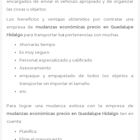
encargados de enviar el vehículo apropiado y de organizar
las cosas u objetos.
Los beneficios y ventajas obtenidos por contratar una
empresa de
mudanzas económicas precio
en Guadalupe
Hidalgo
para transportar tu
s
pertenencias son muchas.
Ahorrarás tiempo
Es muy seguro
Personal especializado y calificado
Asesoramiento
empaque y empapelado de todos los objetos a
transportar sin importar el tamaño
etc.
Para lograr una mudanza exitosa con la empresa de
mudanzas económicas precio
en Guadalupe Hidalgo
ten en
cuenta:
Planifica
Elige el presupuesto