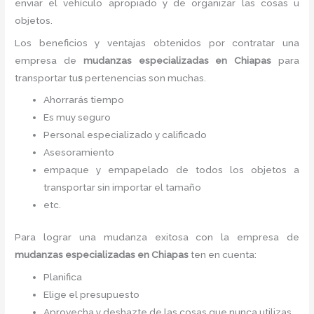
enviar el vehículo apropiado y de organizar las cosas u
objetos.
Los beneficios y ventajas obtenidos por contratar una
empresa de
mudanzas especializadas
en Chiapas
para
transportar tu
s
pertenencias son muchas.
Ahorrarás tiempo
Es muy seguro
Personal especializado y calificado
Asesoramiento
empaque y empapelado de todos los objetos a
transportar sin importar el tamaño
etc.
Para lograr una mudanza exitosa con la empresa de
mudanzas especializadas
en Chiapas
ten en cuenta:
Planifica
Elige el presupuesto
Aprovecha y deshazte de las cosas que nunca utilizas