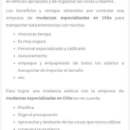
el vehículo apropiado y de organizar las cosas u objetos.
Los beneficios y ventajas obtenidos por contratar una
empresa de
mudanzas especializadas
en Chila
para
transportar tu
s
pertenencias son muchas.
Ahorrarás tiempo
Es muy seguro
Personal especializado y calificado
Asesoramiento
empaque y empapelado de todos los objetos a
transportar sin importar el tamaño
etc.
Para lograr una mudanza exitosa con la empresa de
mudanzas especializadas
en Chila
ten en cuenta:
Planifica
Elige el presupuesto
Aprovecha y deshazte de las cosas que nunca utilizas
supervisa la mudanza