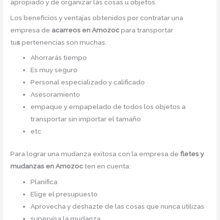
apropiado y de organizar las cosas u objetos.
Los beneficios y ventajas obtenidos por contratar una
empresa de
acarreos
en Amozoc
para transportar
tu
s
pertenencias son muchas.
Ahorrarás tiempo
Es muy seguro
Personal especializado y calificado
Asesoramiento
empaque y empapelado de todos los objetos a
transportar sin importar el tamaño
etc
Para lograr una mudanza exitosa con la empresa de
fletes y
mudanzas en Amozoc
ten en cuenta:
Planifica
Elige el presupuesto
Aprovecha y deshazte de las cosas que nunca utilizas
supervisa la mudanza