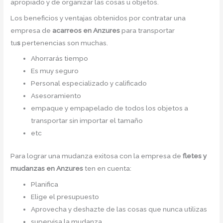
apropiado y de organizar las cosas u objetos.
Los beneficios y ventajas obtenidos por contratar una
empresa de
acarreos
en Anzures
para transportar
tu
s
pertenencias son muchas.
Ahorrarás tiempo
Es muy seguro
Personal especializado y calificado
Asesoramiento
empaque y empapelado de todos los objetos a
transportar sin importar el tamaño
etc
Para lograr una mudanza exitosa con la empresa de
fletes y
mudanzas en Anzures
ten en cuenta:
Planifica
Elige el presupuesto
Aprovecha y deshazte de las cosas que nunca utilizas
supervisa la mudanza