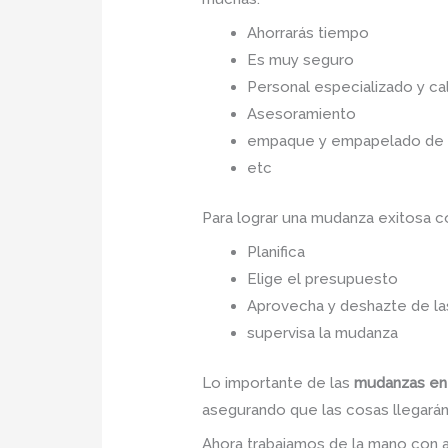
Ahorrarás tiempo
Es muy seguro
Personal especializado y cal
Asesoramiento
empaque y empapelado de to
etc
Para lograr una mudanza exitosa 
Planifica
Elige el presupuesto
Aprovecha y deshazte de las
supervisa la mudanza
Lo importante de las
mudanzas en
asegurando que las cosas llegarán 
Ahora trabajamos de la mano con a