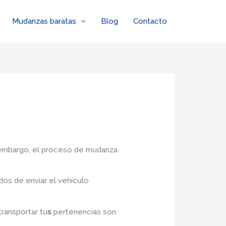
Mudanzas baratas
Blog
Contacto
n embargo, el proceso de mudanza
os de enviar el vehículo
transportar tu
s
pertenencias son