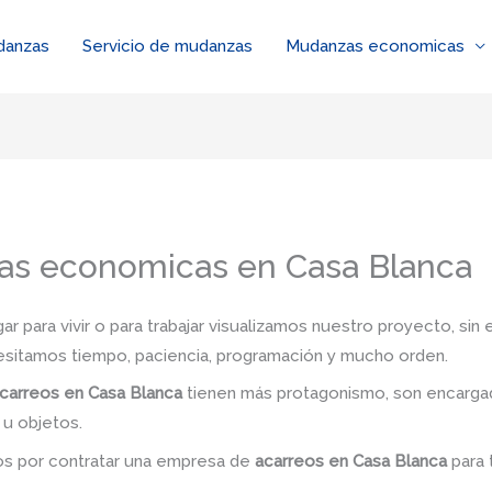
danzas
Servicio de mudanzas
Mudanzas economicas
as economicas en Casa Blanca
 para vivir o para trabajar visualizamos nuestro proyecto, si
esitamos tiempo, paciencia, programación y mucho orden.
carreos en Casa Blanca
tienen más protagonismo, son encargad
 u objetos.
dos por contratar una empresa de
acarreos
en Casa Blanca
para 