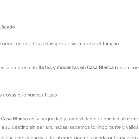
ificado
dos los objetos a transportar sin importar el tamaño
con la empresa de
fletes y mudanzas en Casa Blanca
ten en cue
 cosas que nunca utilizas
 Casa Blanca
es la seguridad y tranquilidad que brindan al mom
a su destino sin ser arruinadas, sabemos lo importante y valiosa
plicaciones y páginas de internet que nos brindan informació