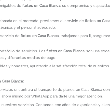
amigables de
fletes en Casa Blanca,
su compromiso y capacidad
ionada en el mercado, prestamos el servicio de
fletes en Casa
 técnica, y el personal adecuado.
 servicio de
fletes en Casa Blanca,
trabajamos para ti, aseguran
rtafolio de servicios. Los
fletes en Casa Blanca
, son una exce
os y diferentes medios de pago.
bles y honestos, apuntando a la satisfacción total de nuestros
 Casa Blanca:
ervicios encontrará el transporte de pianos en Casa Blanca con
os ahora mismo por WhatsApp para darle una mejor atención.
 nuestros servicios. Contamos con años de experiencia y clien