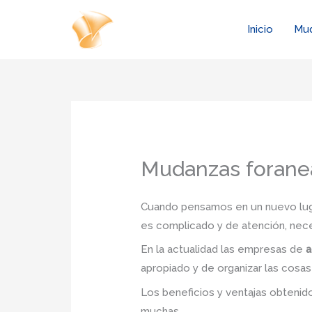
Ir
al
Inicio
Mu
contenido
Mudanzas forane
Cuando pensamos en un nuevo lugar
es complicado y de atención, nec
En la actualidad las empresas de
a
apropiado y de organizar las cosas
Los beneficios y ventajas obteni
muchas.