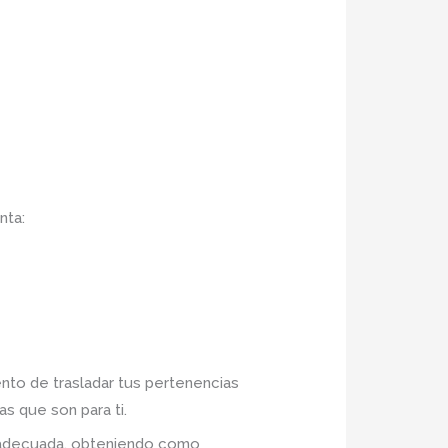
nta:
ento de trasladar tus pertenencias
s que son para ti.
n adecuada, obteniendo como