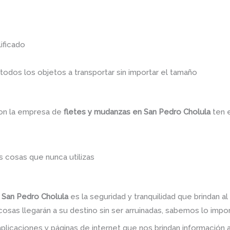
ificado
dos los objetos a transportar sin importar el tamaño
con la empresa de
fletes y mudanzas en San Pedro Cholula
ten 
 cosas que nunca utilizas
 San Pedro Cholula
es la seguridad y tranquilidad que brindan 
sas llegarán a su destino sin ser arruinadas, sabemos lo import
plicaciones y páginas de internet que nos brindan informació