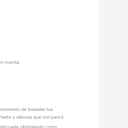
en cuenta:
al momento de trasladar tus
ante y valiosas que son para ti.
n adecuada, obteniendo como