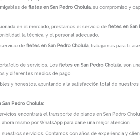
amigables de
fletes en San Pedro Cholula,
su compromiso y capa
ionada en el mercado, prestamos el servicio de
fletes en San 
nibilidad, la técnica, y el personal adecuado.
 servicio de
fletes en San Pedro Cholula,
trabajamos para ti, as
rtafolio de servicios. Los
fletes en San Pedro Cholula
, son un
os y diferentes medios de pago.
bles y honestos, apuntando a la satisfacción total de nuestros
 San Pedro Cholula:
ervicios encontrará el transporte de pianos en San Pedro Cholu
os ahora mismo por WhatsApp para darle una mejor atención.
 nuestros servicios. Contamos con años de experiencia y clien