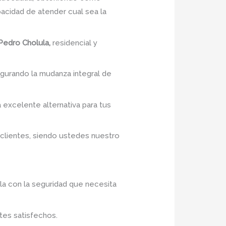
cidad de atender cual sea la
Pedro Cholula,
residencial y
egurando la mudanza integral de
a excelente alternativa para tus
 clientes, siendo ustedes nuestro
la con la seguridad que necesita
tes satisfechos.