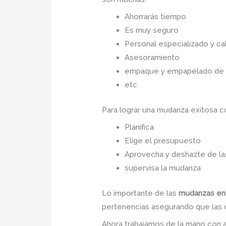
Ahorrarás tiempo
Es muy seguro
Personal especializado y cal
Asesoramiento
empaque y empapelado de to
etc
Para lograr una mudanza exitosa 
Planifica
Elige el presupuesto
Aprovecha y deshazte de las
supervisa la mudanza
Lo importante de las
mudanzas en
pertenencias asegurando que las co
Ahora trabajamos de la mano con a