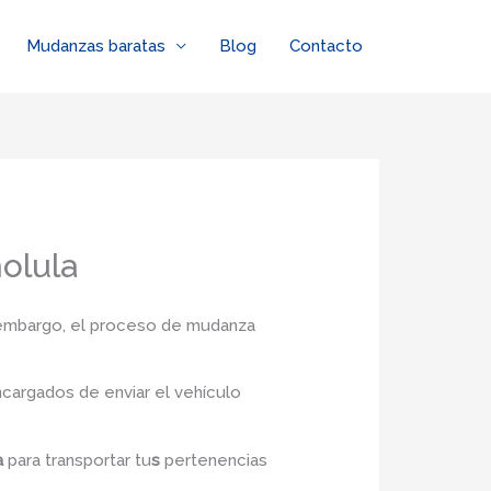
Mudanzas baratas
Blog
Contacto
olula
n embargo, el proceso de mudanza
cargados de enviar el vehículo
a
para transportar tu
s
pertenencias