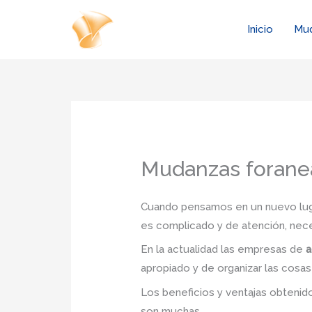
Ir
al
Inicio
Mu
contenido
Mudanzas forane
Cuando pensamos en un nuevo lugar
es complicado y de atención, nec
En la actualidad las empresas de
a
apropiado y de organizar las cosas
Los beneficios y ventajas obteni
son muchas.