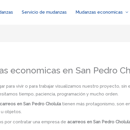
danzas
Servicio de mudanzas
Mudanzas economicas
as economicas en San Pedro Ch
 para vivir o para trabajar visualizamos nuestro proyecto, si
esitamos tiempo, paciencia, programación y mucho orden.
carreos en San Pedro Cholula
tienen más protagonismo, son en
 u objetos.
dos por contratar una empresa de
acarreos
en San Pedro Cholul