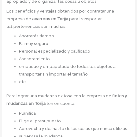
apropiado y de organizar las cosas u objetos.
Los beneficios y ventajas obtenidos por contratar una
empresa de
acarreos
en Torija
para transportar
tu
s
pertenencias son muchas.
Ahorrarás tiempo
Es muy seguro
Personal especializado y calificado
Asesoramiento
empaque y empapelado de todos los objetos a
transportar sin importar el tamaño
etc
Para lograr una mudanza exitosa con la empresa de
fletes y
mudanzas en Torija
ten en cuenta:
Planifica
Elige el presupuesto
Aprovecha y deshazte de las cosas que nunca utilizas
supervisa la mudanza