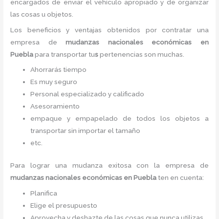
encargados de enviar el vehículo apropiado y de organizar
las cosas u objetos.
Los beneficios y ventajas obtenidos por contratar una
empresa de
mudanzas nacionales económicas
en
Puebla
para transportar tu
s
pertenencias son muchas.
Ahorrarás tiempo
Es muy seguro
Personal especializado y calificado
Asesoramiento
empaque y empapelado de todos los objetos a
transportar sin importar el tamaño
etc.
Para lograr una mudanza exitosa con la empresa de
mudanzas nacionales económicas
en Puebla
ten en cuenta:
Planifica
Elige el presupuesto
Aprovecha y deshazte de las cosas que nunca utilizas