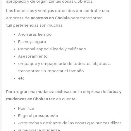
apropiado y de organizar las cosas u objetos.
Los beneficios y ventajas obtenidos por contratar una
empresa de
acarreos
en Cholula
para transportar
tu
s
pertenencias son muchas.
Ahorrarás tiempo
Es muy seguro
Personal especializado y calificado
Asesoramiento
empaque y empapelado de todos los objetos a
transportar sin importar el tamaño
etc
Para lograr una mudanza exitosa con la empresa de
fletes y
mudanzas en Cholula
ten en cuenta:
Planifica
Elige el presupuesto
Aprovecha y deshazte de las cosas que nunca utilizas
supervisa la mudanza