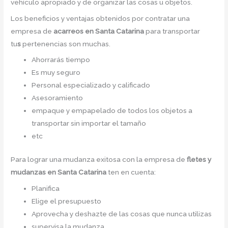
vehículo apropiado y de organizar las cosas u objetos.
Los beneficios y ventajas obtenidos por contratar una
empresa de
acarreos
en Santa Catarina
para transportar
tu
s
pertenencias son muchas.
Ahorrarás tiempo
Es muy seguro
Personal especializado y calificado
Asesoramiento
empaque y empapelado de todos los objetos a
transportar sin importar el tamaño
etc
Para lograr una mudanza exitosa con la empresa de
fletes y
mudanzas en Santa Catarina
ten en cuenta:
Planifica
Elige el presupuesto
Aprovecha y deshazte de las cosas que nunca utilizas
supervisa la mudanza