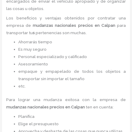
encargados de enviar el vehículo apropiado y de organizar
las cosas u objetos.
Los beneficios y ventajas obtenidos por contratar una
empresa de
mudanzas nacionales precios
en Calpan
para
transportar tu
s
pertenencias son muchas.
Ahorrarás tiempo
Es muy seguro
Personal especializado y calificado
Asesoramiento
empaque y empapelado de todos los objetos a
transportar sin importar el tamaño
etc.
Para lograr una mudanza exitosa con la empresa de
mudanzas nacionales precios
en Calpan
ten en cuenta:
Planifica
Elige el presupuesto
Aprovecha y deshazte de las cosas que nunca utilizas