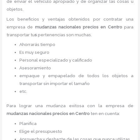
de enviar el vehículo apropiado y de organizar las cosas u
objetos.
Los beneficios y ventajas obtenidos por contratar una
empresa de
mudanzas nacionales precios
en Centro
para
transportar tu
s
pertenencias son muchas.
Ahorrarás tiempo
Es muy seguro
Personal especializado y calificado
Asesoramiento
empaque y empapelado de todos los objetos a
transportar sin importar el tamaño
etc.
Para lograr una mudanza exitosa con la empresa de
mudanzas nacionales precios
en Centro
ten en cuenta:
Planifica
Elige el presupuesto
Aprovecha y deshazte de las cosas que nunca utilizas