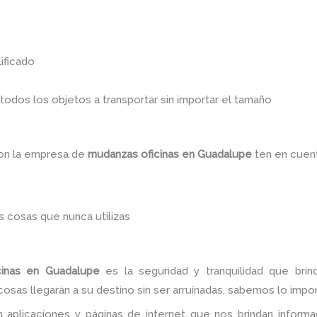
ificado
dos los objetos a transportar sin importar el tamaño
con la empresa de
mudanzas oficinas
en Guadalupe
ten en cuen
 cosas que nunca utilizas
inas
en Guadalupe
es la seguridad y tranquilidad que bri
sas llegarán a su destino sin ser arruinadas, sabemos lo import
 aplicaciones y páginas de internet que nos brindan infor