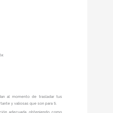
ta:
ndan al momento de trasladar tus
ante y valiosas que son para ti.
mación adecuada, obteniendo como