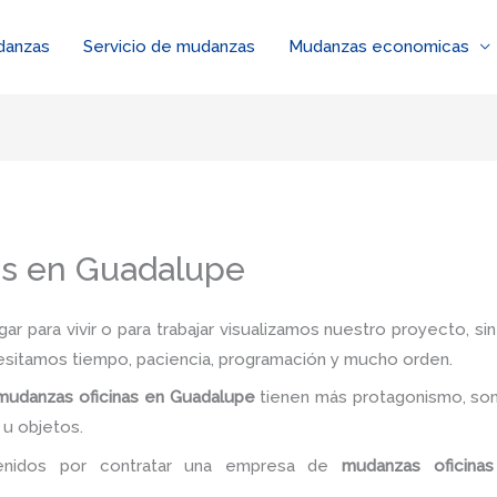
danzas
Servicio de mudanzas
Mudanzas economicas
as en Guadalupe
r para vivir o para trabajar visualizamos nuestro proyecto, s
esitamos tiempo, paciencia, programación y mucho orden.
mudanzas oficinas
en Guadalupe
tienen más protagonismo, son
 u objetos.
tenidos por contratar una empresa de
mudanzas oficinas