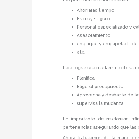
Ahorrarás tiempo
Es muy seguro
Personal especializado y cal
Asesoramiento
empaque y empapelado de to
etc.
Para lograr una mudanza exitosa 
Planifica
Elige el presupuesto
Aprovecha y deshazte de las
supervisa la mudanza
Lo importante de
mudanzas ofic
pertenencias asegurando que las co
Ahora trabajamos de la mano con