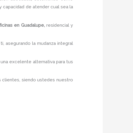
 capacidad de atender cual sea la
icinas
en Guadalupe,
residencial y
 ti, asegurando la mudanza integral
n una excelente alternativa para tus
s clientes, siendo ustedes nuestro
.