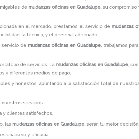
amigables de
mudanzas oficinas
en Guadalupe,
su compromiso y
ionada en el mercado, prestamos el servicio de
mudanzas of
nibilidad, la técnica, y el personal adecuado.
 servicio de
mudanzas oficinas
en Guadalupe,
trabajamos para
rtafolio de servicios. La
mudanzas oficinas
en Guadalupe
, so
os y diferentes medios de pago.
bles y honestos, apuntando a la satisfacción total de nuestro
 nuestros servicios.
y clientes satisfechos.
o, las
mudanzas oficinas
en Guadalupe,
serán tu mejor decisión
esionalismo y eficacia.