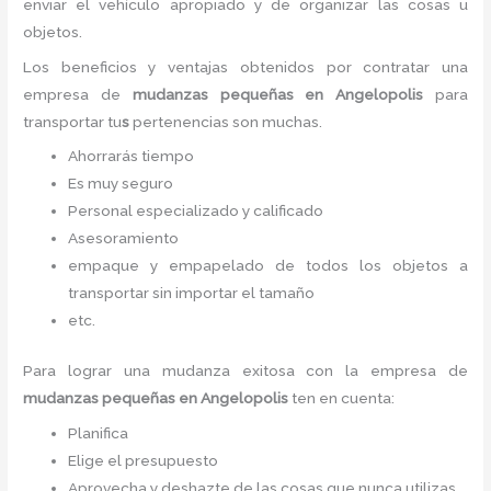
enviar el vehículo apropiado y de organizar las cosas u
objetos.
Los beneficios y ventajas obtenidos por contratar una
empresa de
mudanzas pequeñas
en Angelopolis
para
transportar tu
s
pertenencias son muchas.
Ahorrarás tiempo
Es muy seguro
Personal especializado y calificado
Asesoramiento
empaque y empapelado de todos los objetos a
transportar sin importar el tamaño
etc.
Para lograr una mudanza exitosa con la empresa de
mudanzas pequeñas
en Angelopolis
ten en cuenta:
Planifica
Elige el presupuesto
Aprovecha y deshazte de las cosas que nunca utilizas