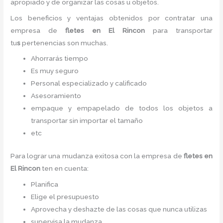
apropiado y de organizar las cosas u objetos.
Los beneficios y ventajas obtenidos por contratar una
empresa de
fletes en El Rincon
para transportar
tu
s
pertenencias son muchas.
Ahorrarás tiempo
Es muy seguro
Personal especializado y calificado
Asesoramiento
empaque y empapelado de todos los objetos a
transportar sin importar el tamaño
etc
Para lograr una mudanza exitosa con la empresa de
fletes en
El Rincon
ten en cuenta:
Planifica
Elige el presupuesto
Aprovecha y deshazte de las cosas que nunca utilizas
supervisa la mudanza