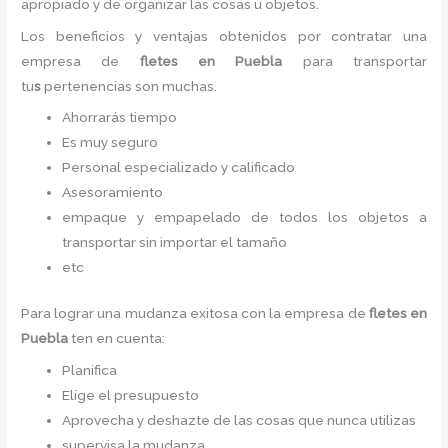
apropiado y de organizar las cosas u objetos.
Los beneficios y ventajas obtenidos por contratar una
empresa de
fletes en Puebla
para transportar
tu
s
pertenencias son muchas.
Ahorrarás tiempo
Es muy seguro
Personal especializado y calificado
Asesoramiento
empaque y empapelado de todos los objetos a
transportar sin importar el tamaño
etc
Para lograr una mudanza exitosa con la empresa de
fletes en
Puebla
ten en cuenta:
Planifica
Elige el presupuesto
Aprovecha y deshazte de las cosas que nunca utilizas
supervisa la mudanza