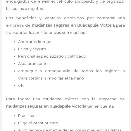
encargados de enviar el vehículo apropiado y de organizar
las cosas u objetos.
Los beneficios y ventajas obtenidos por contratar una
empresa de
mudanzas seguras
en Guadapule Victoria
para
transportar tu
s
pertenencias son muchas.
Ahorrarás tiempo
Es muy seguro
Personal especializado y calificado
Asesoramiento
empaque y empapelado de todos los objetos a
transportar sin importar el tamaño
etc.
Para lograr una mudanza exitosa con la empresa de
mudanzas seguras
en Guadapule Victoria
ten en cuenta:
Planifica
Elige el presupuesto
Aprovecha y deshazte de las cosas que nunca utilizas