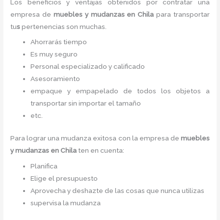
Los beneficios y ventajas obtenidos por contratar una
empresa de
muebles y
mudanzas
en Chila
para transportar
tu
s
pertenencias son muchas.
Ahorrarás tiempo
Es muy seguro
Personal especializado y calificado
Asesoramiento
empaque y empapelado de todos los objetos a
transportar sin importar el tamaño
etc.
Para lograr una mudanza exitosa con la empresa de
muebles
y
mudanzas
en Chila
ten en cuenta:
Planifica
Elige el presupuesto
Aprovecha y deshazte de las cosas que nunca utilizas
supervisa la mudanza