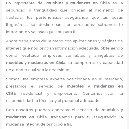
Lo importante del
muebles y
mudanzas
en Chila
es la
seguridad y tranquilidad que brindan al momento de
trasladar tus pertenencias asegurando que las cosas
llegarán a su destino sin ser arruinadas, sabemos lo
importante y valiosas que son para ti.
Ahora trabajamos de la mano con aplicaciones y páginas de
internet que nos brindan información adecuada, obteniendo
como resultado empresas confiables y amigables de
muebles y
mudanzas
en Chila,
su compromiso y capacidad
de atender cual sea la necesidad.
Somos una empresa experta posicionada en el mercado,
prestamos el servicio de
muebles y
mudanzas
en
Chila,
residencial y empresarial. Contamos con la
disponibilidad, la técnica, y el personal adecuado.
Con nosotros puedes contratar el servicio de
muebles y
mudanzas
en Chila,
trabajamos para ti, asegurando la
mudanza integral de principio a fin.