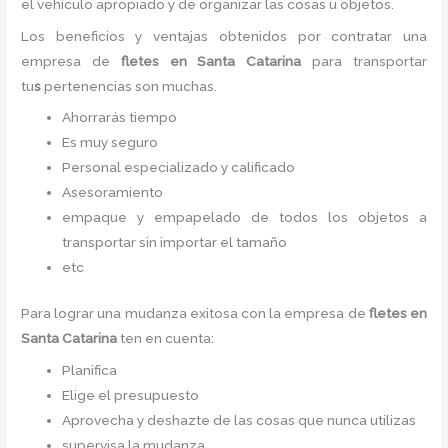
el vehículo apropiado y de organizar las cosas u objetos.
Los beneficios y ventajas obtenidos por contratar una
empresa de
fletes en Santa Catarina
para transportar
tu
s
pertenencias son muchas.
Ahorrarás tiempo
Es muy seguro
Personal especializado y calificado
Asesoramiento
empaque y empapelado de todos los objetos a
transportar sin importar el tamaño
etc
Para lograr una mudanza exitosa con la empresa de
fletes en
Santa Catarina
ten en cuenta:
Planifica
Elige el presupuesto
Aprovecha y deshazte de las cosas que nunca utilizas
supervisa la mudanza