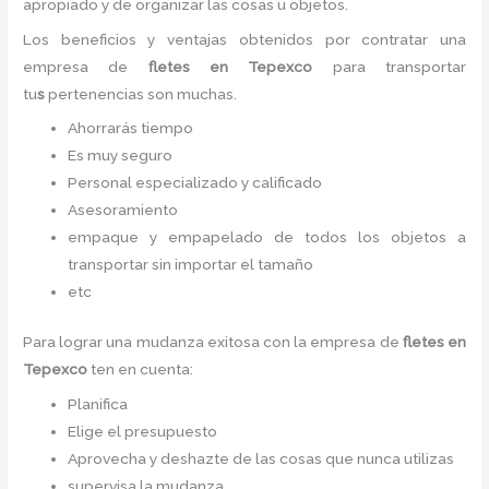
apropiado y de organizar las cosas u objetos.
Los beneficios y ventajas obtenidos por contratar una
empresa de
fletes en Tepexco
para transportar
tu
s
pertenencias son muchas.
Ahorrarás tiempo
Es muy seguro
Personal especializado y calificado
Asesoramiento
empaque y empapelado de todos los objetos a
transportar sin importar el tamaño
etc
Para lograr una mudanza exitosa con la empresa de
fletes en
Tepexco
ten en cuenta:
Planifica
Elige el presupuesto
Aprovecha y deshazte de las cosas que nunca utilizas
supervisa la mudanza