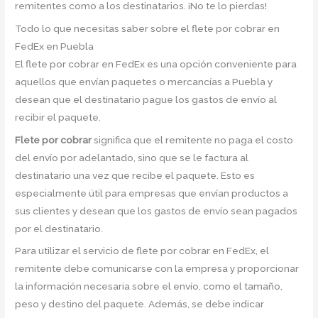
remitentes como a los destinatarios. ¡No te lo pierdas!
Todo lo que necesitas saber sobre el flete por cobrar en
FedEx en Puebla
El flete por cobrar en FedEx es una opción conveniente para
aquellos que envían paquetes o mercancías a Puebla y
desean que el destinatario pague los gastos de envío al
recibir el paquete.
Flete por cobrar
significa que el remitente no paga el costo
del envío por adelantado, sino que se le factura al
destinatario una vez que recibe el paquete. Esto es
especialmente útil para empresas que envían productos a
sus clientes y desean que los gastos de envío sean pagados
por el destinatario.
Para utilizar el servicio de flete por cobrar en FedEx, el
remitente debe comunicarse con la empresa y proporcionar
la información necesaria sobre el envío, como el tamaño,
peso y destino del paquete. Además, se debe indicar