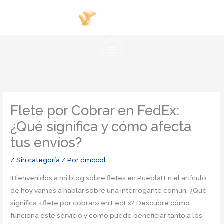
Ir
al
contenido
Flete por Cobrar en FedEx:
¿Qué significa y cómo afecta
tus envíos?
/
Sin categoría
/ Por
dmccol
¡Bienvenidos a mi blog sobre fletes en Puebla! En el artículo
de hoy vamos a hablar sobre una interrogante común: ¿Qué
significa «flete por cobrar» en FedEx? Descubre cómo
funciona este servicio y cómo puede beneficiar tanto a los