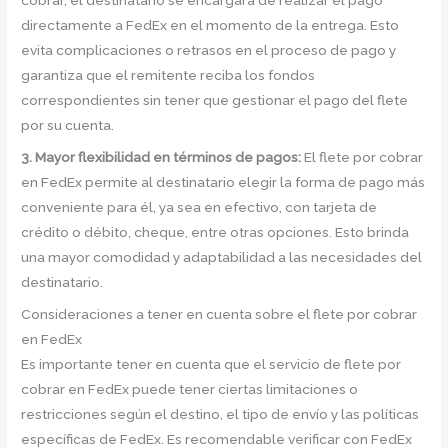
cobrar, el destinatario se encargará de realizar el pago
directamente a FedEx en el momento de la entrega. Esto
evita complicaciones o retrasos en el proceso de pago y
garantiza que el remitente reciba los fondos
correspondientes sin tener que gestionar el pago del flete
por su cuenta.
3. Mayor flexibilidad en términos de pagos:
El flete por cobrar
en FedEx permite al destinatario elegir la forma de pago más
conveniente para él, ya sea en efectivo, con tarjeta de
crédito o débito, cheque, entre otras opciones. Esto brinda
una mayor comodidad y adaptabilidad a las necesidades del
destinatario.
Consideraciones a tener en cuenta sobre el flete por cobrar
en FedEx
Es importante tener en cuenta que el servicio de flete por
cobrar en FedEx puede tener ciertas limitaciones o
restricciones según el destino, el tipo de envío y las políticas
específicas de FedEx. Es recomendable verificar con FedEx