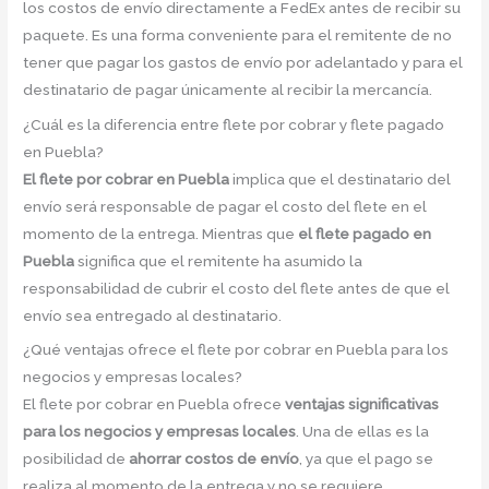
los costos de envío directamente a FedEx antes de recibir su
paquete. Es una forma conveniente para el remitente de no
tener que pagar los gastos de envío por adelantado y para el
destinatario de pagar únicamente al recibir la mercancía.
¿Cuál es la diferencia entre flete por cobrar y flete pagado
en Puebla?
El flete por cobrar en Puebla
implica que el destinatario del
envío será responsable de pagar el costo del flete en el
momento de la entrega. Mientras que
el flete pagado en
Puebla
significa que el remitente ha asumido la
responsabilidad de cubrir el costo del flete antes de que el
envío sea entregado al destinatario.
¿Qué ventajas ofrece el flete por cobrar en Puebla para los
negocios y empresas locales?
El flete por cobrar en Puebla ofrece
ventajas significativas
para los negocios y empresas locales
. Una de ellas es la
posibilidad de
ahorrar costos de envío
, ya que el pago se
realiza al momento de la entrega y no se requiere