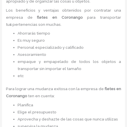
apropiado y de organizar las cosas u objetos.
Los beneficios y ventajas obtenidos por contratar una
empresa de
fletes en Coronango
para transportar
tu
s
pertenencias son muchas.
Ahorrarás tiempo
Es muy seguro
Personal especializado y calificado
Asesoramiento
empaque y empapelado de todos los objetos a
transportar sin importar el tamaño
etc
Para lograr una mudanza exitosa con la empresa de
fletes en
Coronango
ten en cuenta:
Planifica
Elige el presupuesto
Aprovecha y deshazte de las cosas que nunca utilizas
supervisa la mudanza