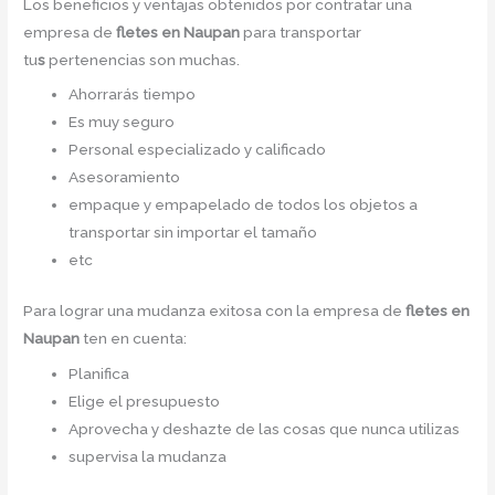
Los beneficios y ventajas obtenidos por contratar una
empresa de
fletes en Naupan
para transportar
tu
s
pertenencias son muchas.
Ahorrarás tiempo
Es muy seguro
Personal especializado y calificado
Asesoramiento
empaque y empapelado de todos los objetos a
transportar sin importar el tamaño
etc
Para lograr una mudanza exitosa con la empresa de
fletes en
Naupan
ten en cuenta:
Planifica
Elige el presupuesto
Aprovecha y deshazte de las cosas que nunca utilizas
supervisa la mudanza