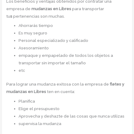
Los beneficios y ventajas obtenidos por contratar una
empresa de
mudanzas
en Libres
para transportar
tu
s
pertenencias son muchas.
Ahorrarás tiempo
Es muy seguro
Personal especializado y calificado
Asesoramiento
empaque y empapelado de todos los objetos a
transportar sin importar el tamaño
etc
Para lograr una mudanza exitosa con la empresa de
fletes y
mudanzas en Libres
ten en cuenta:
Planifica
Elige el presupuesto
Aprovecha y deshazte de las cosas que nunca utilizas
supervisa la mudanza