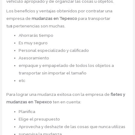
vehículo apropiado y de organizar las cosas u objetos.
Los beneficios y ventajas obtenidos por contratar una
empresa de
mudanzas
en Tepexco
para transportar
tu
s
pertenencias son muchas.
Ahorrarás tiempo
Es muy seguro
Personal especializado y calificado
Asesoramiento
empaque y empapelado de todos los objetos a
transportar sin importar el tamaño
etc
Para lograr una mudanza exitosa con la empresa de
fletes y
mudanzas en Tepexco
ten en cuenta:
Planifica
Elige el presupuesto
Aprovecha y deshazte de las cosas que nunca utilizas
supervisa la mudanza