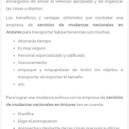
encargados de enviar el vehículo apropiado y de organizar
las cosas u objetos.
Los beneficios y ventajas obtenidos por contratar una
empresa de
servicios de mudanzas nacionales
en
Anzures
para transportar tu
s
pertenencias son muchas.
Ahorrarás tiempo
Es muy seguro
Personal especializado y calificado
Asesoramiento
empaque y empapelado de todos los objetos a
transportar sin importar el tamaño
etc.
Para lograr una mudanza exitosa con la empresa de
servicios
de mudanzas nacionales
en Anzures
ten en cuenta:
Planifica
Elige el presupuesto
Aprovecha y deshazte de las cosas que nunca utilizas