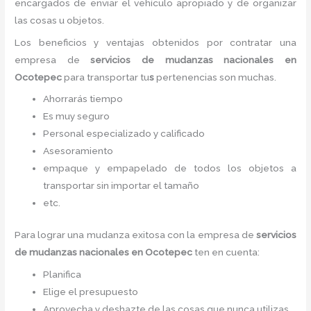
encargados de enviar el vehículo apropiado y de organizar
las cosas u objetos.
Los beneficios y ventajas obtenidos por contratar una
empresa de
servicios de mudanzas nacionales
en
Ocotepec
para transportar tu
s
pertenencias son muchas.
Ahorrarás tiempo
Es muy seguro
Personal especializado y calificado
Asesoramiento
empaque y empapelado de todos los objetos a
transportar sin importar el tamaño
etc.
Para lograr una mudanza exitosa con la empresa de
servicios
de mudanzas nacionales
en Ocotepec
ten en cuenta:
Planifica
Elige el presupuesto
Aprovecha y deshazte de las cosas que nunca utilizas