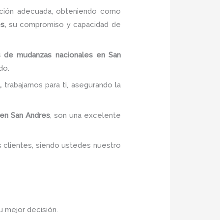
mación adecuada, obteniendo como
es,
su compromiso y capacidad de
s de mudanzas nacionales
en San
do.
s,
trabajamos para ti, asegurando la
en San Andres
, son una excelente
s clientes, siendo ustedes nuestro
u mejor decisión.