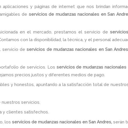
 aplicaciones y páginas de internet que nos brindan infor
 amigables de
servicios de mudanzas nacionales
en San Andr
cionada en el mercado, prestamos el servicio de
servicio
Contamos con la disponibilidad, la técnica, y el personal adecua
l servicio de
servicios de mudanzas nacionales
en San Andre
rtafolio de servicios. Los
servicios de mudanzas nacionales
nejamos precios justos y diferentes medios de pago.
bles y honestos, apuntando a la satisfacción total de nuestro
 nuestros servicios.
y clientes satisfechos.
o, los
servicios de mudanzas nacionales
en San Andres,
serán t