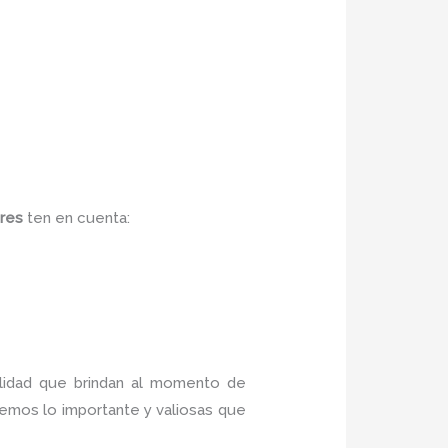
dres
ten en cuenta:
ilidad que brindan al momento de
abemos lo importante y valiosas que