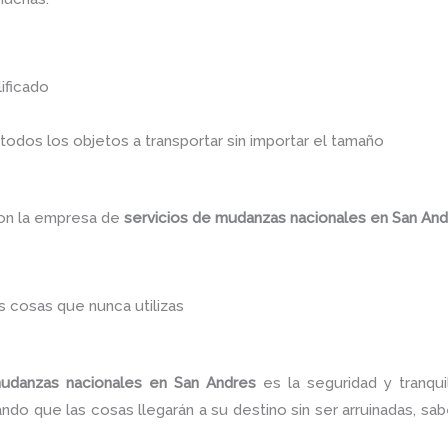
ificado
dos los objetos a transportar sin importar el tamaño
con la empresa de
servicios de mudanzas nacionales
en San An
 cosas que nunca utilizas
mudanzas nacionales
en San Andres
es la seguridad y tranqu
ndo que las cosas llegarán a su destino sin ser arruinadas, s