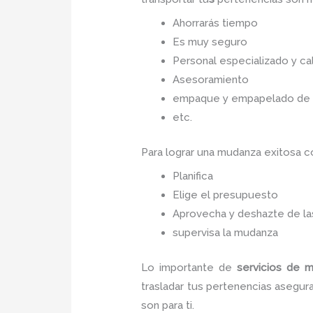
Ahorrarás tiempo
Es muy seguro
Personal especializado y cal
Asesoramiento
empaque y empapelado de to
etc.
Para lograr una mudanza exitosa 
Planifica
Elige el presupuesto
Aprovecha y deshazte de las
supervisa la mudanza
Lo importante de
servicios de 
trasladar tus pertenencias asegura
son para ti.