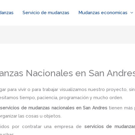
danzas
Servicio de mudanzas
Mudanzas economicas
anzas Nacionales en San Andre
r para vivir o para trabajar visualizamos nuestro proyecto, s
esitamos tiempo, paciencia, programación y mucho orden.
e
servicios de mudanzas nacionales en San Andres
tienen más
organizar las cosas u objetos.
enidos por contratar una empresa de
servicios de mudanzas
muchas.