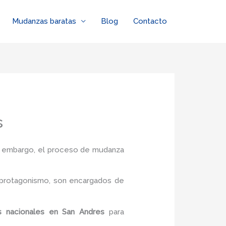
Mudanzas baratas
Blog
Contacto
s
in embargo, el proceso de mudanza
 protagonismo, son encargados de
 nacionales
en San Andres
para