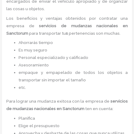
encargados de enviar el vehículo apropiado y de organizar
las cosas u objetos.
Los beneficios y ventajas obtenidos por contratar una
empresa de
servicios de mudanzas nacionales
en
Sanctorum
para transportar tu
s
pertenencias son muchas.
Ahorrarás tiempo
Es muy seguro
Personal especializado y calificado
Asesoramiento
empaque y empapelado de todos los objetos a
transportar sin importar el tamaño
etc.
Para lograr una mudanza exitosa con la empresa de
servicios
de mudanzas nacionales
en Sanctorum
ten en cuenta:
Planifica
Elige el presupuesto
Aprovecha y deshazte de las cosas que nunca utilizas