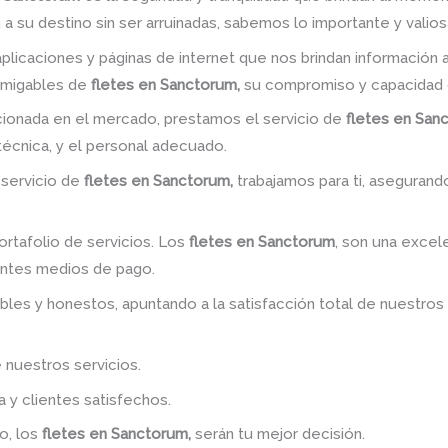
a su destino sin ser arruinadas, sabemos lo importante y valiosa
plicaciones y páginas de internet que nos brindan informació
amigables de
fletes en Sanctorum,
su compromiso y capacidad d
ionada en el mercado, prestamos el servicio de
fletes en San
 técnica, y el personal adecuado.
 servicio de
fletes en Sanctorum,
trabajamos para ti, asegurando
rtafolio de servicios. Los
fletes en Sanctorum
, son una excele
entes medios de pago.
bles y honestos, apuntando a la satisfacción total de nuestros
 nuestros servicios.
y clientes satisfechos.
o, los
fletes en Sanctorum,
serán tu mejor decisión.