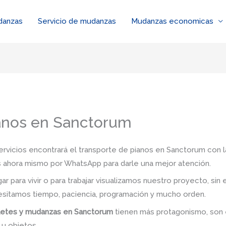
danzas
Servicio de mudanzas
Mudanzas economicas
anos en Sanctorum
ervicios encontrará el transporte de pianos en Sanctorum con 
os ahora mismo por WhatsApp para darle una mejor atención.
 para vivir o para trabajar visualizamos nuestro proyecto, si
esitamos tiempo, paciencia, programación y mucho orden.
letes y
mudanzas en Sanctorum
tienen más protagonismo, son 
 u objetos.