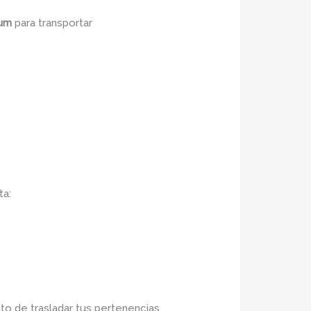
rum
para transportar
ta:
nto de trasladar tus pertenencias