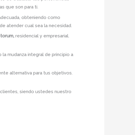
s que son para ti.
n adecuada, obteniendo como
e atender cual sea la necesidad.
ctorum,
residencial y empresarial.
 la mudanza integral de principio a
nte alternativa para tus objetivos.
 clientes, siendo ustedes nuestro