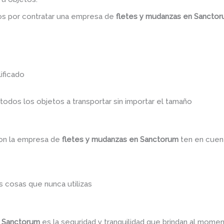
dos por contratar una empresa de
fletes y
mudanzas
en Sancto
ificado
dos los objetos a transportar sin importar el tamaño
con la empresa de
fletes y mudanzas en Sanctorum
ten en cuen
 cosas que nunca utilizas
 Sanctorum
es la seguridad y tranquilidad que brindan al mome