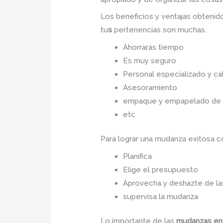
Los beneficios y ventajas obteni
tu
s
pertenencias son muchas.
Ahorrarás tiempo
Es muy seguro
Personal especializado y cal
Asesoramiento
empaque y empapelado de to
etc
Para lograr una mudanza exitosa 
Planifica
Elige el presupuesto
Aprovecha y deshazte de las
supervisa la mudanza
Lo importante de las
mudanzas en