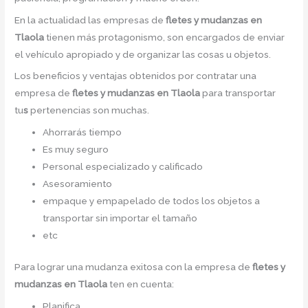
En la actualidad las empresas de
fletes y
mudanzas en
Tlaola
tienen más protagonismo, son encargados de enviar
el vehículo apropiado y de organizar las cosas u objetos.
Los beneficios y ventajas obtenidos por contratar una
empresa de
fletes y
mudanzas
en Tlaola
para transportar
tu
s
pertenencias son muchas.
Ahorrarás tiempo
Es muy seguro
Personal especializado y calificado
Asesoramiento
empaque y empapelado de todos los objetos a
transportar sin importar el tamaño
etc
Para lograr una mudanza exitosa con la empresa de
fletes y
mudanzas en Tlaola
ten en cuenta:
Planifica