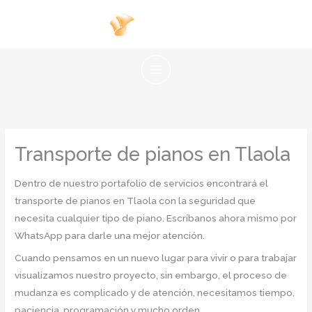
Ir
al
contenido
Transporte de pianos en Tlaola
Dentro de nuestro portafolio de servicios encontrará el
transporte de pianos en Tlaola con la seguridad que
necesita cualquier tipo de piano. Escríbanos ahora mismo por
WhatsApp para darle una mejor atención.
Cuando pensamos en un nuevo lugar para vivir o para trabajar
visualizamos nuestro proyecto, sin embargo, el proceso de
mudanza es complicado y de atención, necesitamos tiempo,
paciencia, programación y mucho orden.